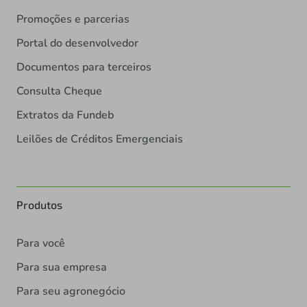
Promoções e parcerias
Portal do desenvolvedor
Documentos para terceiros
Consulta Cheque
Extratos da Fundeb
Leilões de Créditos Emergenciais
Produtos
Para você
Para sua empresa
Para seu agronegócio