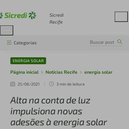
Acesse sicredi.com.br
Sicredi
Recife
Categorias
ENERGIA SOLAR
Página inicial
Notícias Recife
energia solar
25/08/2021
3 min de leitura
Alta na conta de luz
impulsiona novas
adesões à energia solar