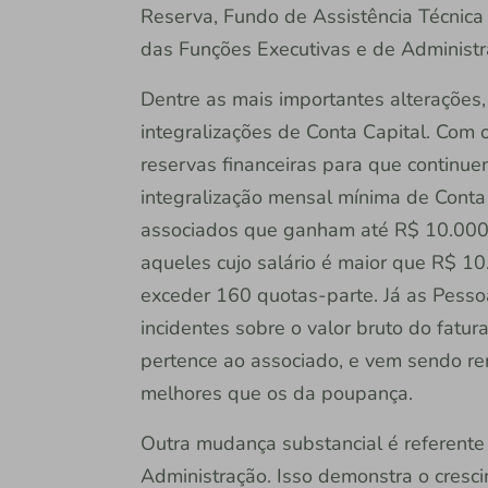
Reserva, Fundo de Assistência Técnica
das Funções Executivas e de Administ
Dentre as mais importantes alterações
integralizações de Conta Capital. Com o 
reservas financeiras para que continue
integralização mensal mínima de Conta
associados que ganham até R$ 10.000
aqueles cujo salário é maior que R$ 1
exceder 160 quotas-parte. Já as Pessoa
incidentes sobre o valor bruto do fatu
pertence ao associado, e vem sendo r
melhores que os da poupança.
Outra mudança substancial é referente
Administração. Isso demonstra o cresc