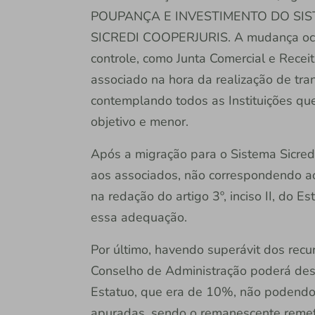
POUPANÇA E INVESTIMENTO DO SIS
SICREDI COOPERJURIS. A mudança ocorre
controle, como Junta Comercial e Receit
associado na hora da realização de tra
contemplando todos as Instituições q
objetivo e menor.
Após a migração para o Sistema Sicredi
aos associados, não correspondendo ao 
na redação do artigo 3º, inciso II, do E
essa adequação.
Por último, havendo superávit dos recur
Conselho de Administração poderá dest
Estatuo, que era de 10%, não podendo s
apuradas, sendo o remanescente remet