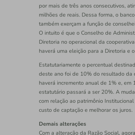
por mais de três anos consecutivos, at
milhões de reais. Dessa forma, o banco
também exerçam a função de conselheir
O intuito é que o Conselho de Administ
Diretoria no operacional da cooperativ
haverá uma eleição para a Diretoria e 
Estatutariamente o percentual destin
deste ano foi de 10% do resultado da 
haverá incremento anual de 1% e, em 1
estatutário passará a ser 20%. A muda
com relação ao patrimônio Institucional
custo de captação e melhorar os juros.
Demais alterações
Com a alteração da Razão Social, a