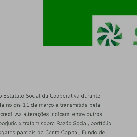
Estatuto Social da Cooperativa durante
da no dia 11 de março e transmitida pela
redi. As alterações indicam, entre outros
erjuris e tratam sobre Razão Social, portfólio
sgates parciais da Conta Capital, Fundo de