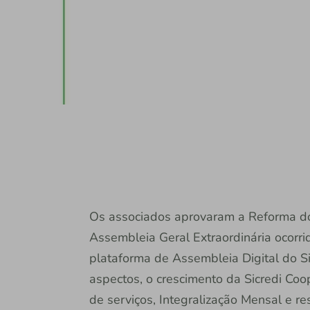
Os associados aprovaram a Reforma do 
Assembleia Geral Extraordinária ocorri
plataforma de Assembleia Digital do Sic
aspectos, o crescimento da Sicredi Coop
de serviços, Integralização Mensal e re