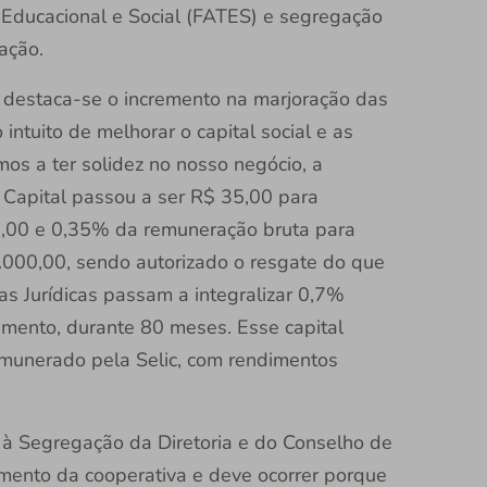
 Educacional e Social (FATES) e segregação
ração.
, destaca-se o incremento na marjoração das
intuito de melhorar o capital social e as
mos a ter solidez no nosso negócio, a
 Capital passou a ser R$ 35,00 para
,00 e 0,35% da remuneração bruta para
0.000,00, sendo autorizado o resgate do que
s Jurídicas passam a integralizar 0,7%
ramento, durante 80 meses. Esse capital
emunerado pela Selic, com rendimentos
 à Segregação da Diretoria e do Conselho de
imento da cooperativa e deve ocorrer porque