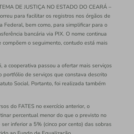
TEMA DE JUSTIÇA NO ESTADO DO CEARÁ –
u para facilitar os registros nos órgãos de
a Federal, bem como, para simplificar para o
nsferência bancária via PIX. O nome continua
ue compõem o seguimento, contudo está mais
, a cooperativa passou a ofertar mais serviços
portfólio de serviços que constava descrito
statuto Social. Portanto, foi realizada também
sos do FATES no exercício anterior, o
inar percentual menor do que o previsto no
er inferior a 5% (cinco por cento) das sobras
ido ao Fundo de Equalização.