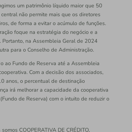
ingimos um patrimônio líquido maior que 50
 central não permite mais que os diretores
os, de forma a evitar o acúmulo de funções.
ração foque na estratégia do negócio e a
a. Portanto, na Assembleia Geral de 2024
outra para o Conselho de Administração.
ado ao Fundo de Reserva até a Assembleia
cooperativa. Com a decisão dos associados,
0 anos, o percentual de destinação
nça irá melhorar a capacidade da cooperativa
 (Fundo de Reserva) com o intuito de reduzir o
gora somos COOPERATIVA DE CRÉDITO,