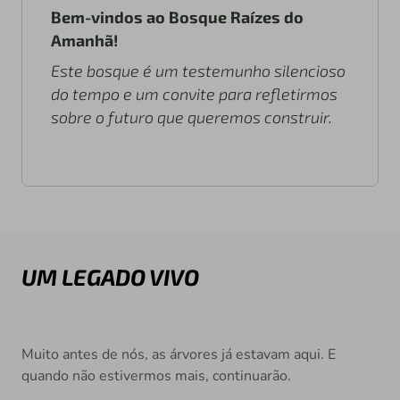
Bem-vindos ao Bosque Raízes do
Amanhã!
Este bosque é um testemunho silencioso
do tempo e um convite para refletirmos
sobre o futuro que queremos construir.
UM LEGADO VIVO
Muito antes de nós, as árvores já estavam aqui. E
quando não estivermos mais, continuarão.