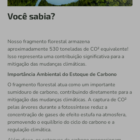
Você sabia?
Nosso fragmento florestal armazena
aproximadamente 530 toneladas de CO² equivalente!
Isso representa uma contribuição significativa para a
mitigação das mudanças climáticas.
Importância Ambiental do Estoque de Carbono
O fragmento florestal atua como um importante
sumidouro de carbono, contribuindo diretamente para a
mitigação das mudanças climáticas. A captura de CO²
pelas árvores durante a fotossíntese reduz a
concentração de gases de efeito estufa na atmosfera,
promovendo o equilíbrio do ciclo do carbono e a
regulação climática.
Além disso, os estoques de carbono proporcionam