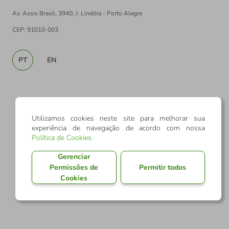
Av. Assis Brasil, 3940, J. Lindóia - Porto Alegre
CEP: 91010-003
PT
EN
Utilizamos cookies neste site para melhorar sua
experiência de navegação de acordo com nossa
Política de Cookies
.
Gerenciar
Permissões de
Permitir todos
Cookies