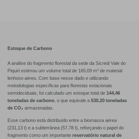
Estoque de Carbono
A análise do fragmento florestal da sede da Sicredi Vale do
Piquiri estimou um volume total de 165,09 m³ de material
lenhoso aéreo. Com base nesse dado e utilizando
metodologias específicas para florestas estacionais
semideciduais, foi calculado um estoque total de
144,46
toneladas de carbono
, o que equivale a
530,20 toneladas
de CO₂
armazenadas.
Esse carbono está distribuído entre a biomassa aérea
(231,13 t) e a subterrânea (57,78 t), reforçando o papel do
fragmento como um importante
reservatório natural de