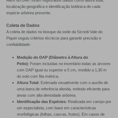
Além do DAP, foram registrados dados como altura total,
localização geográfica e identificação botânica de cada
espécie arbórea presente.
Coleta de Dados
A coleta de dados no bosque da sede da Sicredi Vale do
Piquiri seguiu critérios técnicos para garantir precisão e
confiabilidade:
Medição do DAP (Diâmetro à Altura do
Peito):
Foram incluídas no inventário todas as árvores
com DAP igual ou superior a 5 cm, medido a 1,30 m
do solo com fita métrica.
Altura Total:
Estimada visualmente com o auxílio de
uma barra de referência aferida, método eficiente para
áreas com alta densidade arbórea.
Identificação das Espécies:
Realizada em campo por
um especialista, com base em características
morfológicas (folhas, cascas, frutos). Em casos de