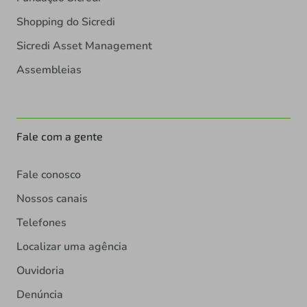
Shopping do Sicredi
Sicredi Asset Management
Assembleias
Fale com a gente
Fale conosco
Nossos canais
Telefones
Localizar uma agência
Ouvidoria
Denúncia