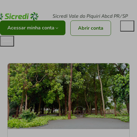
Acesse sicredi.com.br
Sicredi Vale do Piquiri Abcd PR/SP
Acessar minha conta
Abrir conta