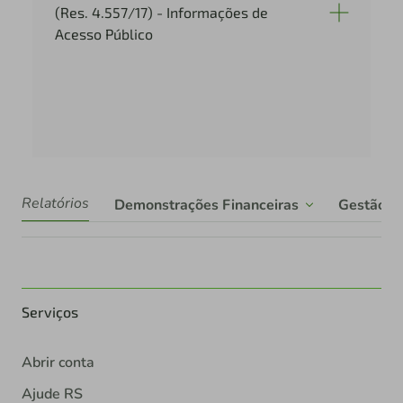
(Res. 4.557/17) - Informações de
Acesso Público
Relatórios
Demonstrações Financeiras
Gestão de
Serviços
Abrir conta
Ajude RS