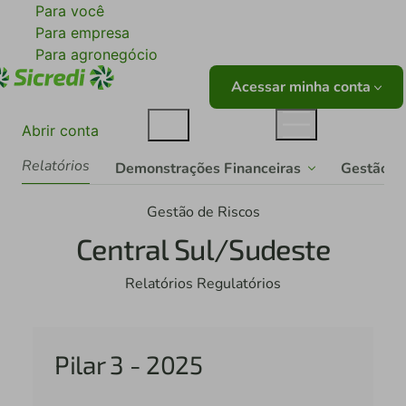
Para você
Para empresa
Para agronegócio
Acessar minha conta
Abrir conta
Relatórios
Demonstrações Financeiras
Gestão de
Gestão de Riscos
Central Sul/Sudeste
Relatórios Regulatórios
Pilar 3 - 2025