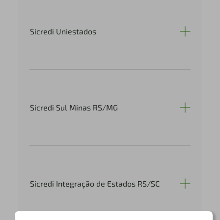
Sicredi Uniestados
Sicredi Sul Minas RS/MG
Sicredi Integração de Estados RS/SC