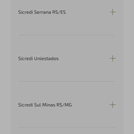
Sicredi Serrana RS/ES
Sicredi Uniestados
Sicredi Sul Minas RS/MG