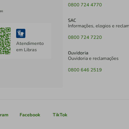
0800 724 4770
as
SAC
Informações, elogios e recla
0800 724 7220
Atendimento
em Libras
Ouvidoria
Ouvidoria e reclamações
0800 646 2519
gram
Facebook
TikTok