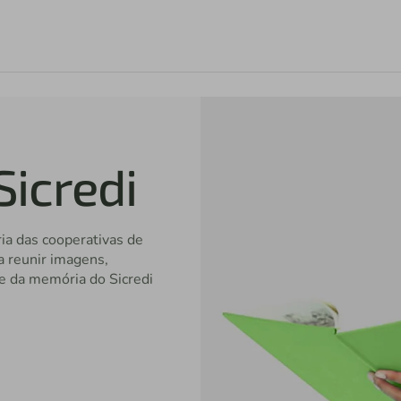
icredi
ria das cooperativas de
a reunir imagens,
e da memória do Sicredi