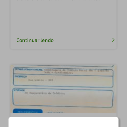
Continuar lendo
12 de Julho de 2011