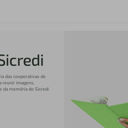
icredi
ria das cooperativas de
a reunir imagens,
e da memória do Sicredi