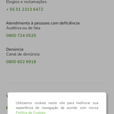
Elogios e reclamações
+ 55 51 2313 6472
Atendimento à pessoas com deficiência
Auditiva ou de fala
0800 724 0525
Denúncia
Canal de denúncia
0800 602 6918
Youtube
Twitter
Linkedin
Instagram
Utilizamos cookies neste site para melhorar sua
experiência de navegação de acordo com nossa
Facebook
TikTok
Política de Cookies
.