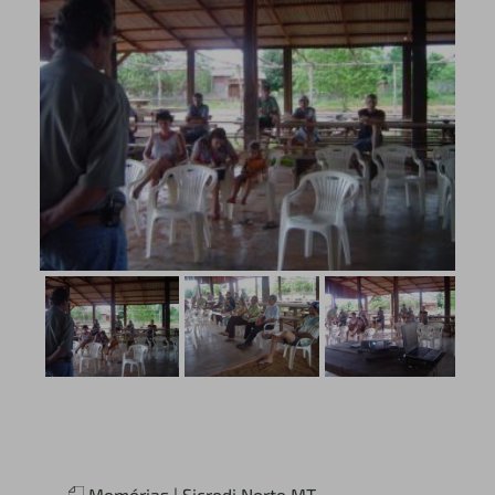
Memórias | Sicredi Norte MT