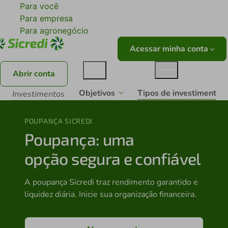
Para você
Para empresa
Para agronegócio
Acessar minha conta
Abrir conta
Tipos de investimentos
Objetivos
Investimentos
POUPANÇA SICREDI
Poupança: uma
opção segura e confiável
A poupança Sicredi traz rendimento garantido e
liquidez diária. Inicie sua organização financeira.