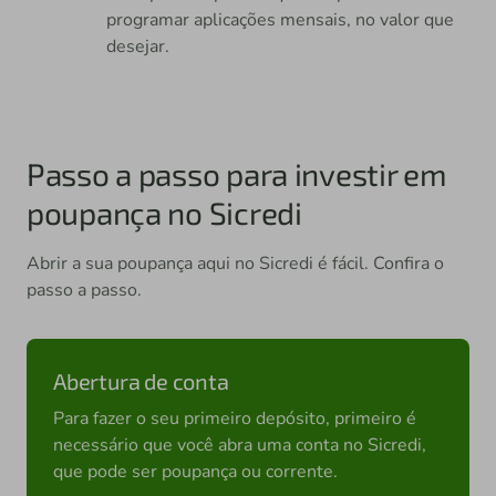
programar aplicações mensais, no valor que
desejar.
Passo a passo para investir em
poupança no Sicredi
Abrir a sua poupança aqui no Sicredi é fácil. Confira o
passo a passo.
Abertura de conta
Para fazer o seu primeiro depósito, primeiro é
necessário que você abra uma conta no Sicredi,
que pode ser poupança ou corrente.