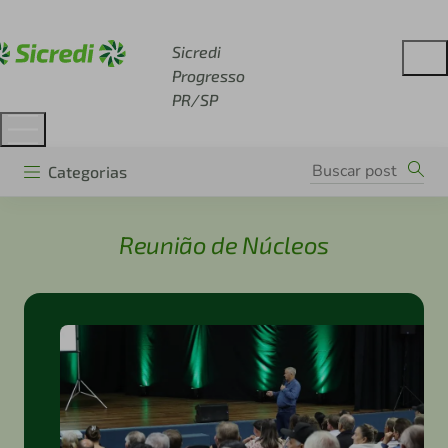
Acesse sicredi.com.br
Sicredi
Progresso
PR/SP
Categorias
Reunião de Núcleos