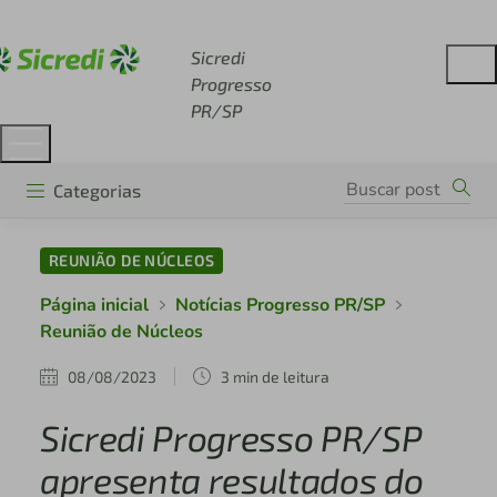
Acesse sicredi.com.br
Sicredi
Progresso
PR/SP
Categorias
REUNIÃO DE NÚCLEOS
Página inicial
Notícias Progresso PR/SP
Reunião de Núcleos
08/08/2023
3 min de leitura
Sicredi Progresso PR/SP
apresenta resultados do