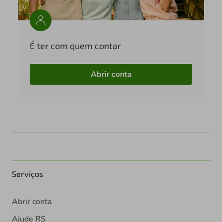
É ter com quem contar
Abrir conta
Serviços
Abrir conta
Ajude RS