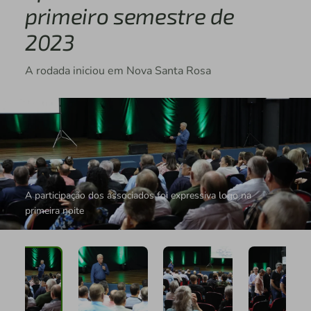
primeiro semestre de
2023
A rodada iniciou em Nova Santa Rosa
A participação dos associados foi expressiva logo na
primeira noite