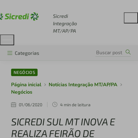
Acesse sicredi.com.br
Sicredi
Integração
MT/AP/PA
Categorias
NEGÓCIOS
Página inicial
Notícias Integração MT/AP/PA
Negócios
01/06/2020
4 min de leitura
SICREDI SUL MT INOVA E
REALIZA FEIRÃO DE