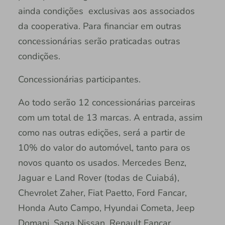
ainda condições exclusivas aos associados
da cooperativa. Para financiar em outras
concessionárias serão praticadas outras
condições.
Concessionárias participantes.
Ao todo serão 12 concessionárias parceiras
com um total de 13 marcas. A entrada, assim
como nas outras edições, será a partir de
10% do valor do automóvel, tanto para os
novos quanto os usados. Mercedes Benz,
Jaguar e Land Rover (todas de Cuiabá),
Chevrolet Zaher, Fiat Paetto, Ford Fancar,
Honda Auto Campo, Hyundai Cometa, Jeep
Domani, Saga Nissan, Renault Fancar,