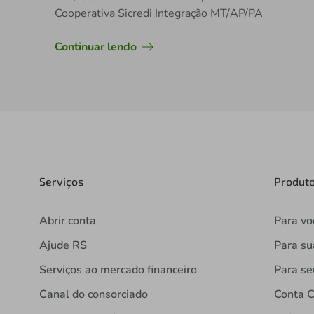
Cooperativa Sicredi Integração MT/AP/PA
Continuar lendo
Serviços
Produt
Abrir conta
Para vo
Ajude RS
Para s
Serviços ao mercado financeiro
Para se
Canal do consorciado
Conta C