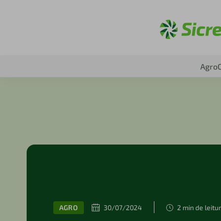
Aces
Agro
AGRO
30/07/2024
2 min de leitu