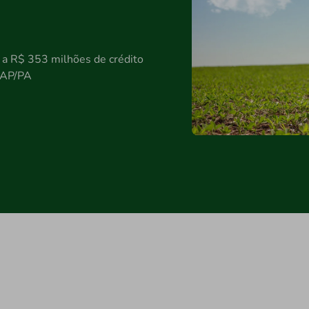
 a R$ 353 milhões de crédito
T/AP/PA