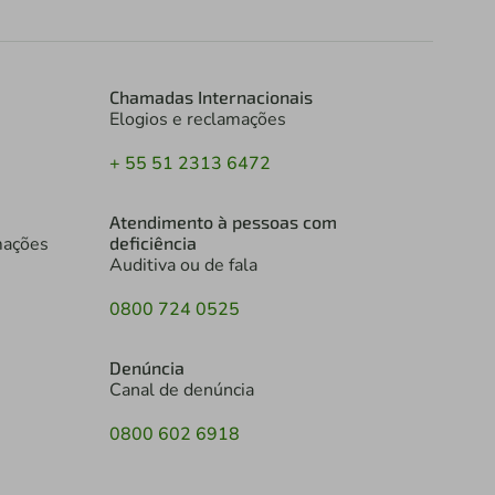
Chamadas Internacionais
Elogios e reclamações
+ 55 51 2313 6472
Atendimento à pessoas com
mações
deficiência
Auditiva ou de fala
0800 724 0525
Denúncia
Canal de denúncia
0800 602 6918