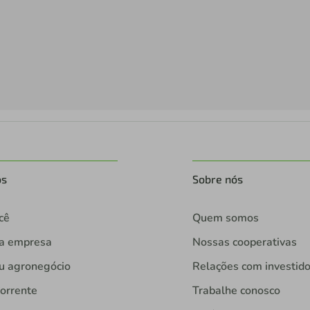
os
Sobre nós
cê
Quem somos
ua empresa
Nossas cooperativas
u agronegócio
Relações com investid
orrente
Trabalhe conosco