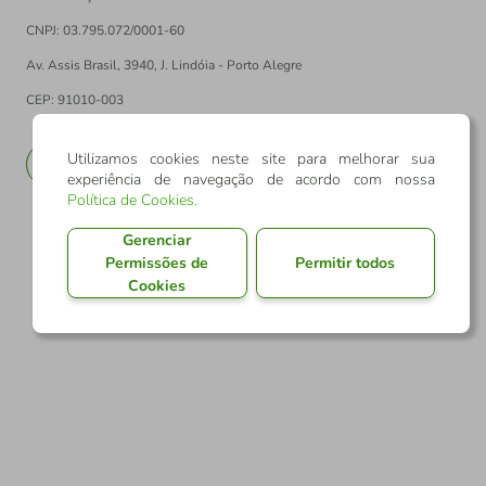
CNPJ: 03.795.072/0001-60
Av. Assis Brasil, 3940, J. Lindóia - Porto Alegre
CEP: 91010-003
Utilizamos cookies neste site para melhorar sua
PT
EN
experiência de navegação de acordo com nossa
Política de Cookies
.
Gerenciar
Permissões de
Permitir todos
Cookies