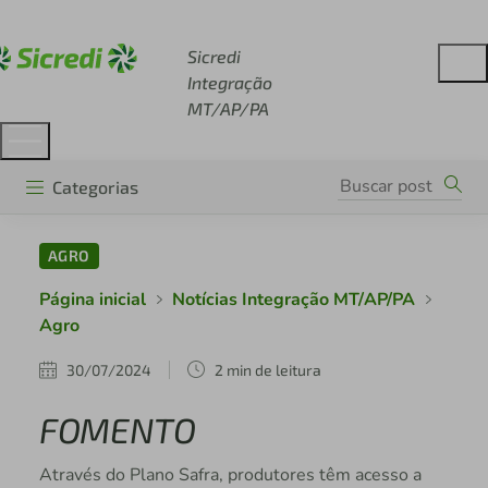
Acesse sicredi.com.br
Sicredi
Integração
MT/AP/PA
Categorias
AGRO
Página inicial
Notícias Integração MT/AP/PA
Agro
30/07/2024
2 min de leitura
FOMENTO
Através do Plano Safra, produtores têm acesso a