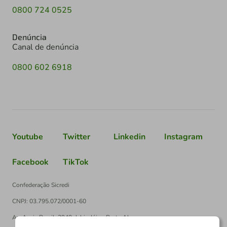
0800 724 0525
Denúncia
Canal de denúncia
0800 602 6918
Youtube
Twitter
Linkedin
Instagram
Facebook
TikTok
Confederação Sicredi
CNPJ: 03.795.072/0001-60
Av. Assis Brasil, 3940, J. Lindóia - Porto Alegre