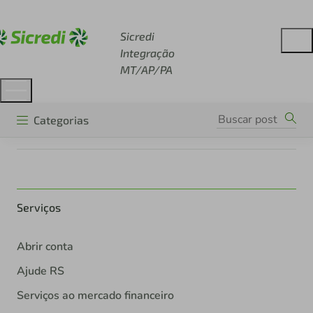
Acesse sicredi.com.br
Sicredi
Integração
MT/AP/PA
Categorias
Serviços
Abrir conta
Ajude RS
Serviços ao mercado financeiro