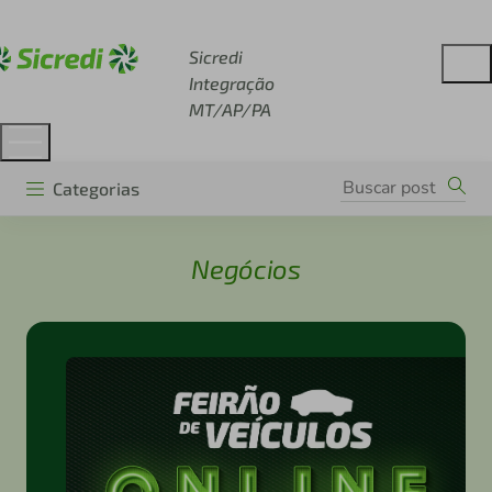
Acesse sicredi.com.br
Sicredi
Integração
MT/AP/PA
Categorias
Negócios