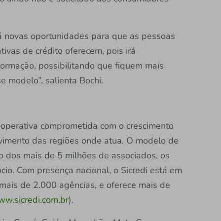
á novas oportunidades para que as pessoas
ivas de crédito oferecem, pois irá
ormação, possibilitando que fiquem mais
se modelo”, salienta Bochi.
 cooperativa comprometida com o crescimento
vimento das regiões onde atua. O modelo de
ão dos mais de 5 milhões de associados, os
io. Com presença nacional, o Sicredi está em
 mais de 2.000 agências, e oferece mais de
w.sicredi.com.br
).