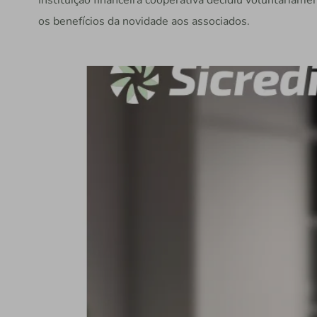
Instituição financeira cooperativa decidiu voluntariam
os benefícios da novidade aos associados.