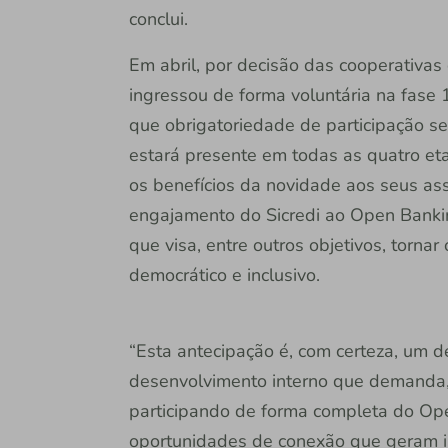
conclui.
Em abril, por decisão das cooperativas
ingressou de forma voluntária na fas
que obrigatoriedade de participação ser
estará presente em todas as quatro e
os benefícios da novidade aos seus ass
engajamento do Sicredi ao Open Bankin
que visa, entre outros objetivos, torna
democrático e inclusivo.
“Esta antecipação é, com certeza, um d
desenvolvimento interno que demanda
participando de forma completa do Op
oportunidades de conexão que geram ino