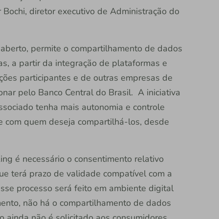
Bochi, diretor executivo de Administração do
 aberto, permite o compartilhamento de dados
s, a partir da integração de plataformas e
uições participantes e de outras empresas de
onar pelo Banco Central do Brasil. A iniciativa
associado tenha mais autonomia e controle
e com quem deseja compartilhá-los, desde
ng é necessário o consentimento relativo
ue terá prazo de validade compatível com a
esse processo será feito em ambiente digital
mento, não há o compartilhamento de dados
o ainda não é solicitado aos consumidores