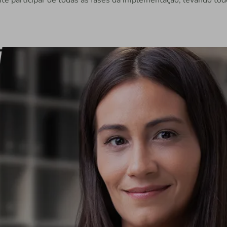
ente participar de todas as fases da implementação, levando to