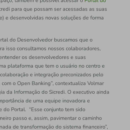
spaço, também é possível acessar o
Portal do
Sicredi para que possam ser acessadas as suas
ce) e desenvolvidas novas soluções de forma
ortal do Desenvolvedor buscamos que o
para isso consultamos nossos colaboradores,
 entender os desenvolvedores e suas
a plataforma que tem o usuário no centro e
 colaboração e integração preconizados pelo
a com o Open Banking”, contextualiza Volmar
ia da Informação do Sicredi. O executivo ainda
importância de uma equipe inovadora e
 do Portal. “Esse conjunto tem sido
meiro passo e, assim, pavimentar o caminho
nada de transformação do sistema financeiro”,