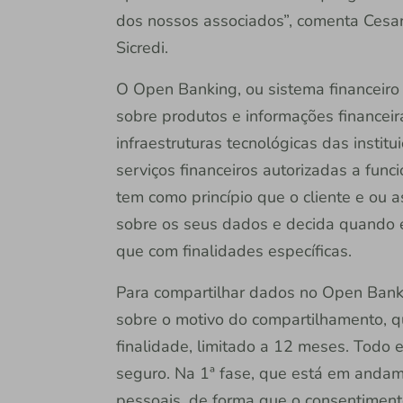
dos nossos associados”, comenta Cesar 
Sicredi.
O Open Banking, ou sistema financeiro
sobre produtos e informações financeira
infraestruturas tecnológicas das instit
serviços financeiros autorizadas a funci
tem como princípio que o cliente e ou 
sobre os seus dados e decida quando 
que com finalidades específicas.
Para compartilhar dados no Open Banki
sobre o motivo do compartilhamento, q
finalidade, limitado a 12 meses. Todo 
seguro. Na 1ª fase, que está em anda
pessoais, de forma que o consentiment