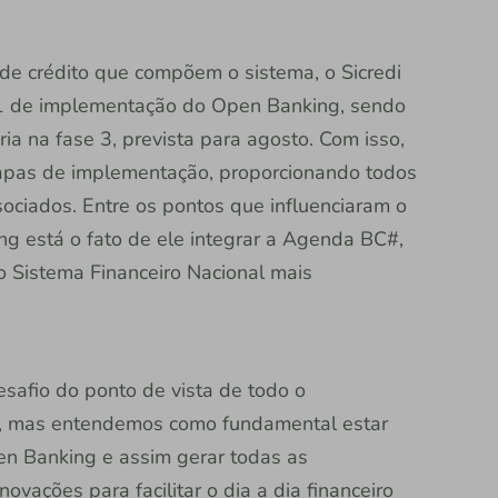
 de crédito que compõem o sistema, o Sicredi
e 1 de implementação do Open Banking, sendo
ia na fase 3, prevista para agosto. Com isso,
tapas de implementação, proporcionando todos
ociados. Entre os pontos que influenciaram o
g está o fato de ele integrar a Agenda BC#,
r o Sistema Financeiro Nacional mais
esafio do ponto de vista de todo o
, mas entendemos como fundamental estar
en Banking e assim gerar todas as
vações para facilitar o dia a dia financeiro