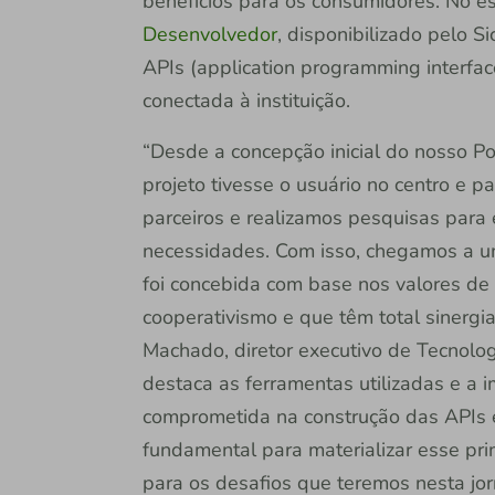
benefícios para os consumidores. No e
Desenvolvedor
, disponibilizado pelo 
APIs (application programming interfa
conectada à instituição.
“Desde a concepção inicial do nosso P
projeto tivesse o usuário no centro e 
parceiros e realizamos pesquisas para
necessidades. Com isso, chegamos a um
foi concebida com base nos valores de
cooperativismo e que têm total sinergi
Machado, diretor executivo de Tecnolog
destaca as ferramentas utilizadas e a 
comprometida na construção das APIs e
fundamental para materializar esse pri
para os desafios que teremos nesta jor