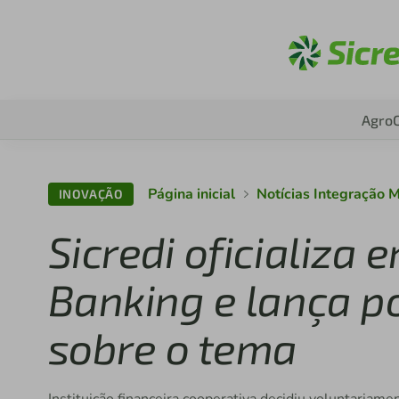
Aces
Agro
Página inicial
Notícias Integração 
INOVAÇÃO
Sicredi oficializa
Banking e lança po
sobre o tema