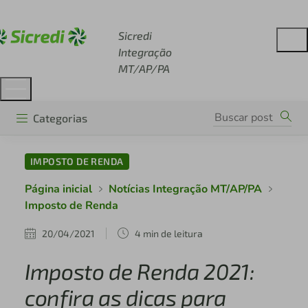
Acesse sicredi.com.br
Sicredi
Integração
MT/AP/PA
Categorias
IMPOSTO DE RENDA
Página inicial
Notícias Integração MT/AP/PA
Imposto de Renda
20/04/2021
4 min de leitura
Imposto de Renda 2021:
confira as dicas para