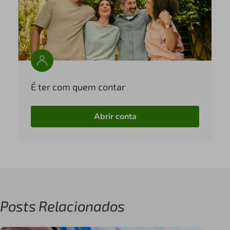
É ter com quem contar
Abrir conta
Posts Relacionados