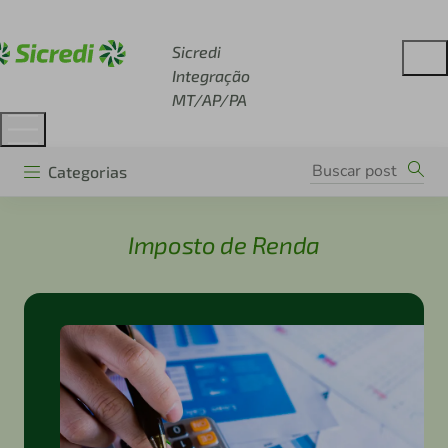
Acesse sicredi.com.br
Sicredi
Integração
MT/AP/PA
Categorias
Imposto de Renda