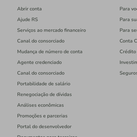
Abrir conta
Para vo
Ajude RS
Para s
Serviços ao mercado financeiro
Para se
Canal do consorciado
Conta C
Mudança de número de conta
Crédito
Agente credenciado
Investi
Canal do consorciado
Seguro
Portabilidade de salário
Renegociação de dívidas
Análises econômicas
Promoções e parcerias
Portal do desenvolvedor