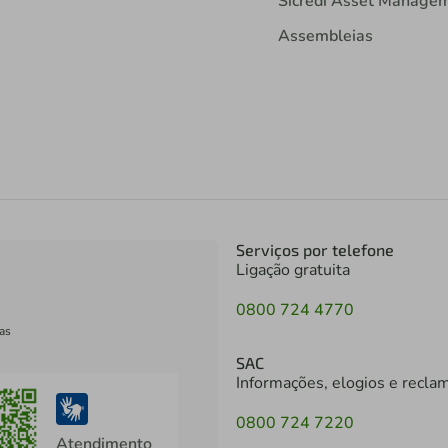
Sicredi Asset Manage
Assembleias
Serviços por telefone
Ligação gratuita
0800 724 4770
as
SAC
Informações, elogios e recla
0800 724 7220
Atendimento