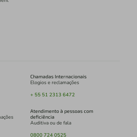
ment
Chamadas Internacionais
Elogios e reclamações
+ 55 51 2313 6472
Atendimento à pessoas com
mações
deficiência
Auditiva ou de fala
0800 724 0525