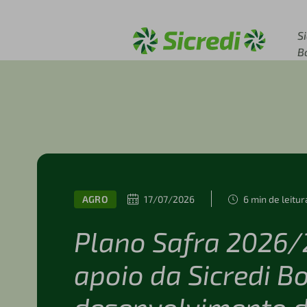
Acesse sicredi.com.br
S
B
AGRO
17/07/2026
6 min de leitur
Plano Safra 2026/
apoio da Sicredi B
desenvolvimento 