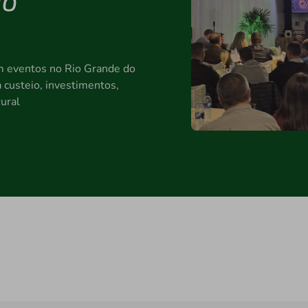
em eventos no Rio Grande do
a custeio, investimentos,
rural