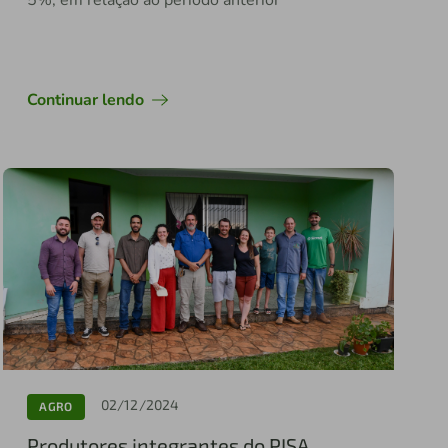
5%, em relação ao período anterior
Continuar lendo
02/12/2024
AGRO
Produtores integrantes do PISA