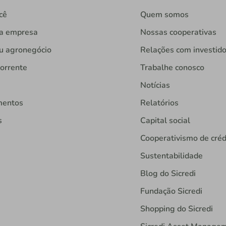
cê
Quem somos
ua empresa
Nossas cooperativas
u agronegócio
Relações com investid
orrente
Trabalhe conosco
Notícias
mentos
Relatórios
s
Capital social
Cooperativismo de créd
Sustentabilidade
Blog do Sicredi
Fundação Sicredi
Shopping do Sicredi