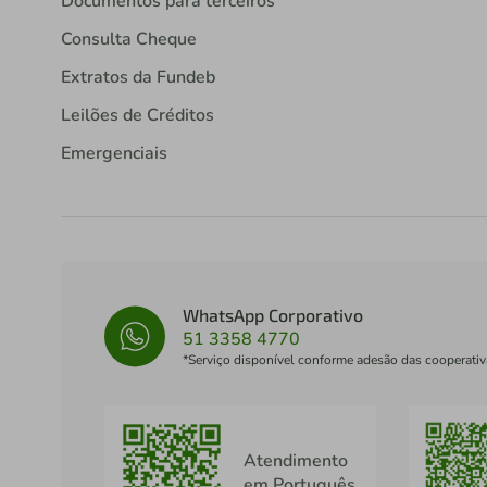
Documentos para terceiros
Consulta Cheque
Extratos da Fundeb
Leilões de Créditos
Emergenciais
WhatsApp Corporativo
51 3358 4770
*Serviço disponível conforme adesão das cooperativ
Atendimento
em Português