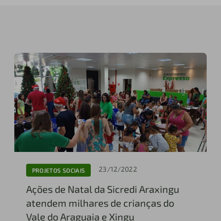
23/12/2022
PROJETOS SOCIAIS
Ações de Natal da Sicredi Araxingu
atendem milhares de crianças do
Vale do Araguaia e Xingu