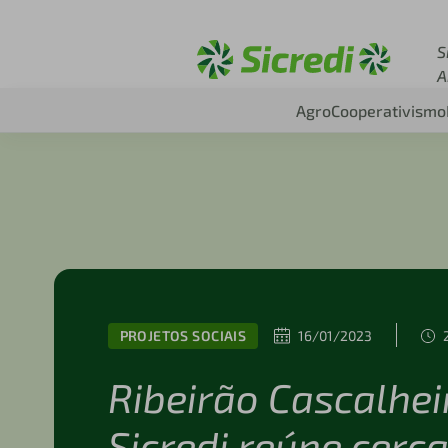
Acesse sicredi.com.b
S
A
Agro
Cooperativismo
PROJETOS SOCIAIS
16/01/2023
Ribeirão Cascalhe
Sicredi reúne cerc