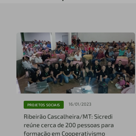
16/01/2023
PROJETOS SOCIAIS
Ribeirão Cascalheira/MT: Sicredi
reúne cerca de 200 pessoas para
formação em Cooperativismo