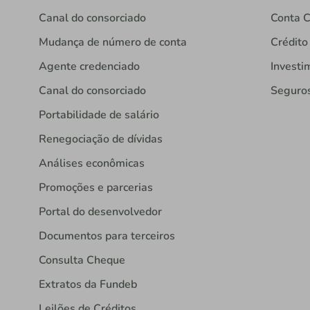
Canal do consorciado
Conta C
Mudança de número de conta
Crédito
Agente credenciado
Investi
Canal do consorciado
Seguro
Portabilidade de salário
Renegociação de dívidas
Análises econômicas
Promoções e parcerias
Portal do desenvolvedor
Documentos para terceiros
Consulta Cheque
Extratos da Fundeb
Leilões de Créditos