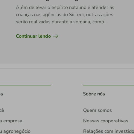
Além de levar o espírito natalino e atender as
crianças nas agências do Sicredi, outras ações
serão realizadas durante a semana, como
atendimento às famílias carentes e instituições.
Continuar lendo
os
Sobre nós
cê
Quem somos
ua empresa
Nossas cooperativas
u agronegócio
Relações com investid