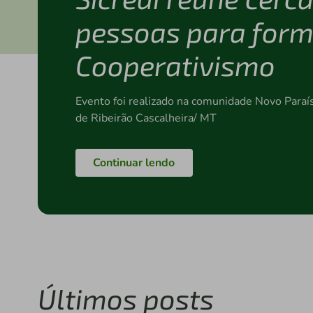
pessoas para for
Cooperativismo
Evento foi realizado na comunidade Novo Paraís
de Ribeirão Cascalheira/ MT
Continuar lendo
Últimos posts