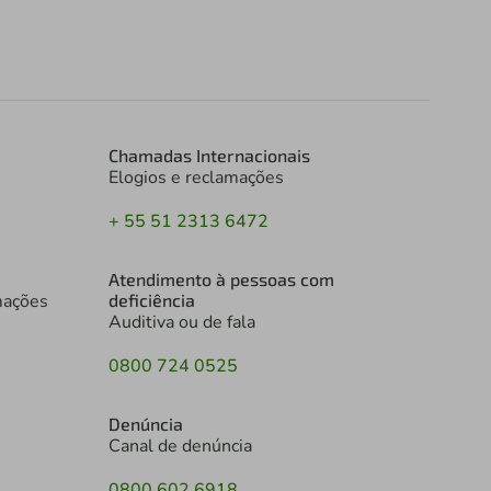
Chamadas Internacionais
Elogios e reclamações
+ 55 51 2313 6472
Atendimento à pessoas com
mações
deficiência
Auditiva ou de fala
0800 724 0525
Denúncia
Canal de denúncia
0800 602 6918