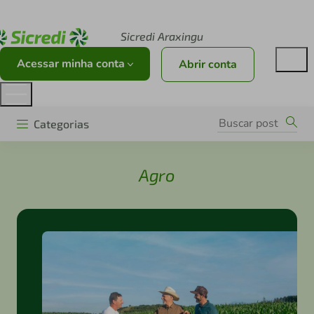
Acesse sicredi.com.br
Sicredi Araxingu
Acessar minha conta
Abrir conta
Categorias
Agro