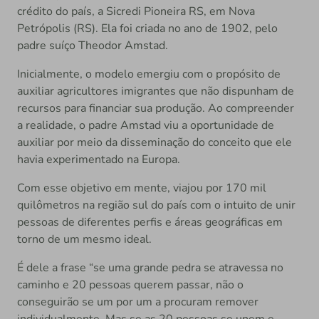
crédito do país, a Sicredi Pioneira RS, em Nova
Petrópolis (RS). Ela foi criada no ano de 1902, pelo
padre suíço Theodor Amstad.
Inicialmente, o modelo emergiu com o propósito de
auxiliar agricultores imigrantes que não dispunham de
recursos para financiar sua produção. Ao compreender
a realidade, o padre Amstad viu a oportunidade de
auxiliar por meio da disseminação do conceito que ele
havia experimentado na Europa.
Com esse objetivo em mente, viajou por 170 mil
quilômetros na região sul do país com o intuito de unir
pessoas de diferentes perfis e áreas geográficas em
torno de um mesmo ideal.
É dele a frase “se uma grande pedra se atravessa no
caminho e 20 pessoas querem passar, não o
conseguirão se um por um a procuram remover
individualmente. Mas se as 20 pessoas se unem e