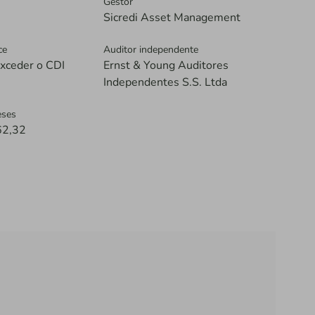
Gestor
Sicredi Asset Management
ce
Auditor independente
xceder o CDI
Ernst & Young Auditores
Independentes S.S. Ltda
eses
62,32