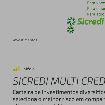
Para voc
Para emp
Para agr
Investimentos
Médio
SICREDI MULTI CRED
Carteira de investimentos diversifi
seleciona o melhor risco em compa