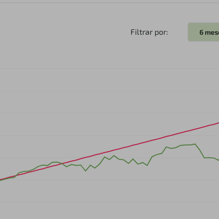
Filtrar por:
6 mes