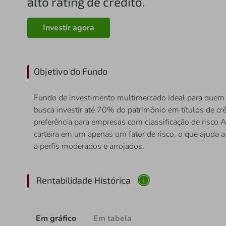
alto rating de crédito.
Investir agora
Objetivo do Fundo
Fundo de investimento multimercado ideal para quem 
busca investir até 70% do patrimônio em títulos de cr
preferência para empresas com classificação de risco
carteira em um apenas um fator de risco, o que ajuda 
a perfis moderados e arrojados.
Rentabilidade Histórica
Em gráfico
Em tabela