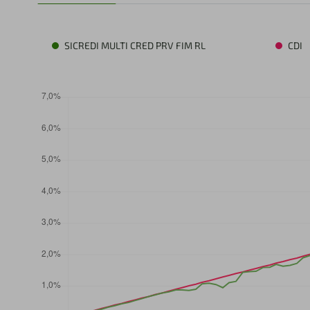
SICREDI MULTI CRED PRV FIM RL
CDI