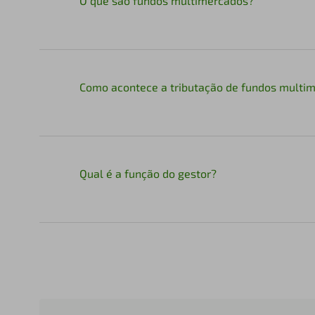
O que são fundos multimercados?
Como acontece a tributação de fundos multi
Qual é a função do gestor?