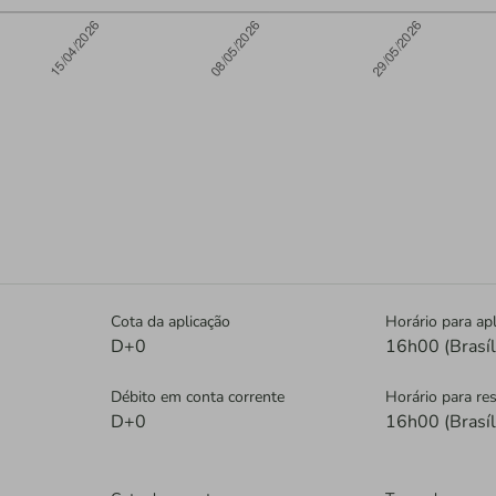
Cota da aplicação
Horário para apl
D+0
16h00 (Brasíl
Débito em conta corrente
Horário para re
D+0
16h00 (Brasíl