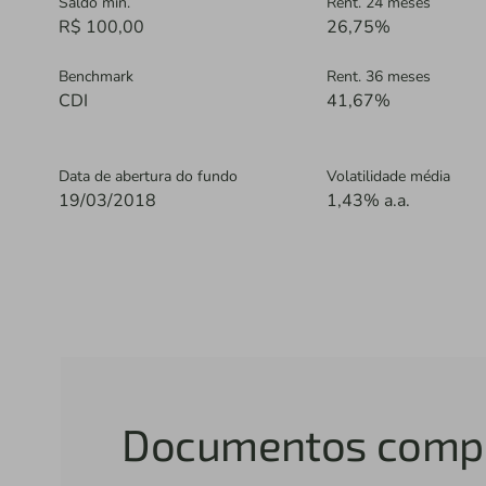
Saldo mín.
Rent. 24 meses
R$ 100,00
26,75%
Benchmark
Rent. 36 meses
CDI
41,67%
Data de abertura do fundo
Volatilidade média
19/03/2018
1,43% a.a.
Documentos comp