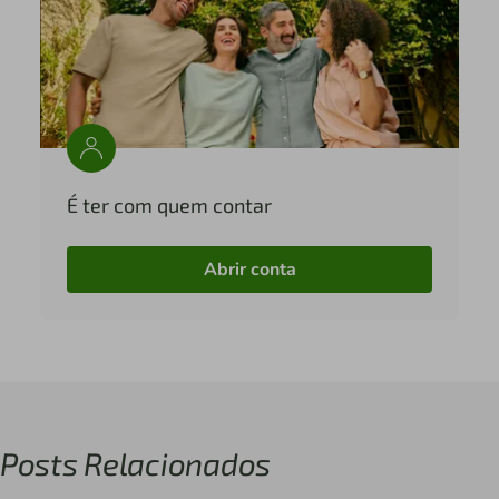
É ter com quem contar
Abrir conta
Posts Relacionados