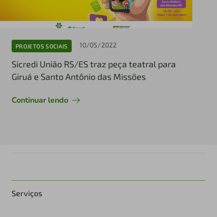
10/05/2022
PROJETOS SOCIAIS
Sicredi União RS/ES traz peça teatral para
Giruá e Santo Antônio das Missões
Continuar lendo
Serviços