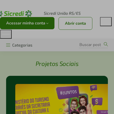
Acesse sicredi.com.br
Sicredi União RS/ES
Acessar minha conta
Abrir conta
Categorias
Projetos Sociais