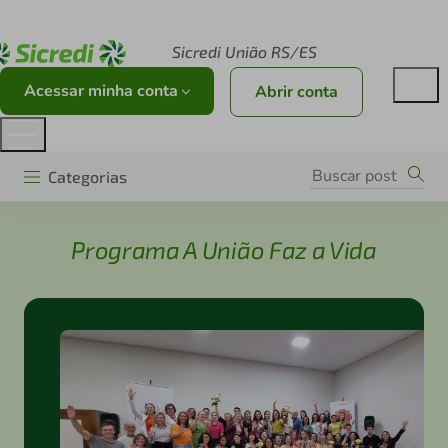
Acesse sicredi.com.br
Sicredi União RS/ES
Acessar minha conta
Abrir conta
Categorias
Programa A União Faz a Vida