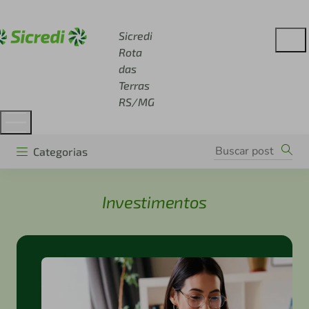
Acesse sicredi.com.br
Sicredi
Rota
das
Terras
RS/MG
Categorias
Investimentos