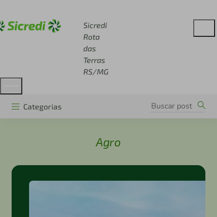
Acesse sicredi.com.br
Sicredi
Rota
das
Terras
RS/MG
Categorias
Agro