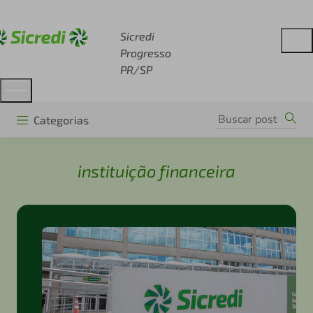
Acesse sicredi.com.br
Sicredi
Progresso
PR/SP
Categorias
instituição financeira