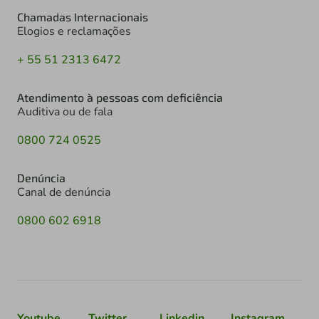
Chamadas Internacionais
Elogios e reclamações
+ 55 51 2313 6472
Atendimento à pessoas com deficiência
Auditiva ou de fala
0800 724 0525
Denúncia
Canal de denúncia
0800 602 6918
Youtube
Twitter
Linkedin
Instagram