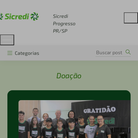
Acesse sicredi.com.br
Sicredi
Progresso
PR/SP
Categorias
Doação