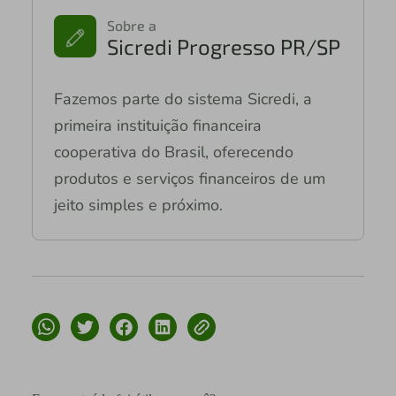
Sobre a
Sicredi Progresso PR/SP
Fazemos parte do sistema Sicredi, a
primeira instituição financeira
cooperativa do Brasil, oferecendo
produtos e serviços financeiros de um
jeito simples e próximo.