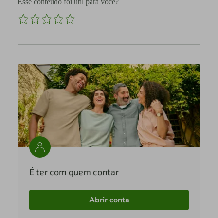
Esse conteúdo foi útil para você?
É ter com quem contar
Abrir conta