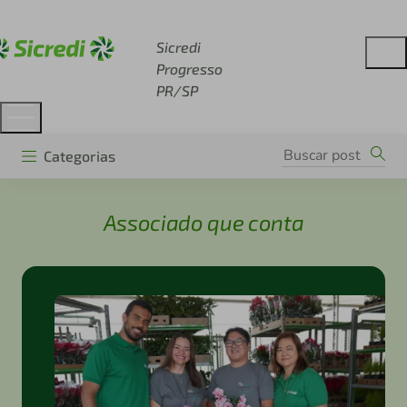
Acesse sicredi.com.br
Sicredi
Progresso
PR/SP
Categorias
Associado que conta