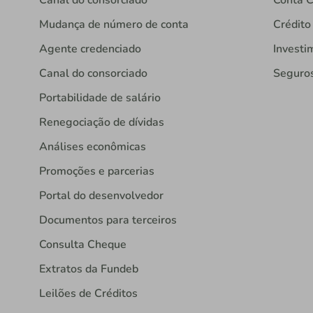
Canal do consorciado
Conta C
Mudança de número de conta
Crédito
Agente credenciado
Investi
Canal do consorciado
Seguro
Portabilidade de salário
Renegociação de dívidas
Análises econômicas
Promoções e parcerias
Portal do desenvolvedor
Documentos para terceiros
Consulta Cheque
Extratos da Fundeb
Leilões de Créditos