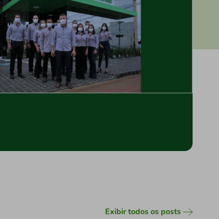
Exibir todos os posts