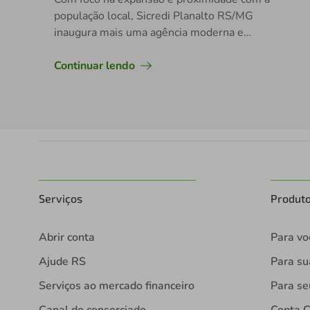
população local, Sicredi Planalto RS/MG
inaugura mais uma agência moderna e
acolhedora na região do Triângulo Mineiro
Continuar lendo
Serviços
Produt
Abrir conta
Para vo
Ajude RS
Para s
Serviços ao mercado financeiro
Para se