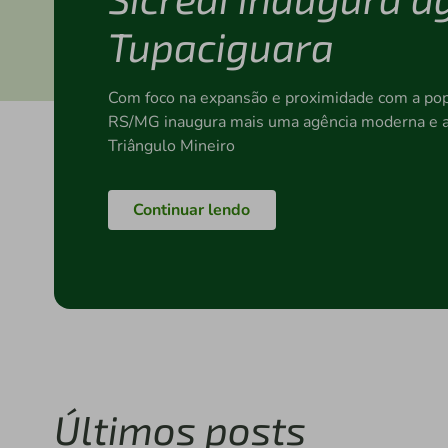
Tupaciguara
Com foco na expansão e proximidade com a popu
RS/MG inaugura mais uma agência moderna e a
Triângulo Mineiro
Continuar lendo
Últimos posts