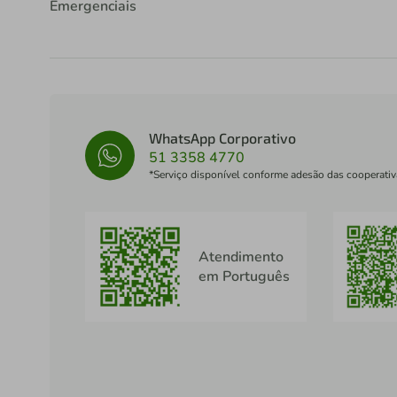
Emergenciais
WhatsApp Corporativo
51 3358 4770
*Serviço disponível conforme adesão das cooperativ
Atendimento
em Português