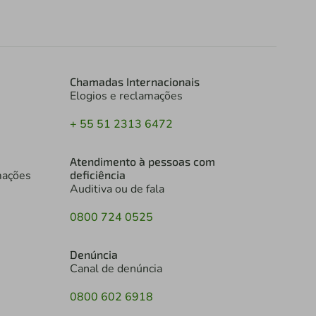
Chamadas Internacionais
Elogios e reclamações
+ 55 51 2313 6472
Atendimento à pessoas com
mações
deficiência
Auditiva ou de fala
0800 724 0525
Denúncia
Canal de denúncia
0800 602 6918