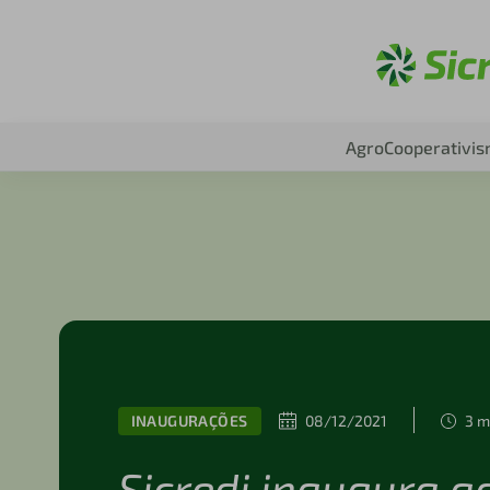
Ac
Agro
Cooperativi
INAUGURAÇÕES
08/12/2021
3 m
Sicredi inaugura a