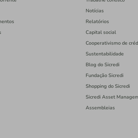
orrente
Trabalhe conosco
Notícias
mentos
Relatórios
s
Capital social
Cooperativismo de créd
Sustentabilidade
Blog do Sicredi
Fundação Sicredi
Shopping do Sicredi
Sicredi Asset Manage
Assembleias