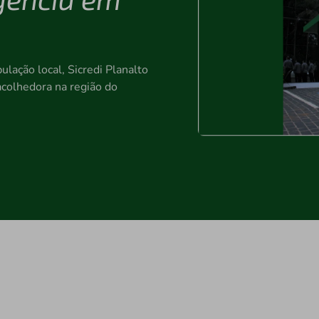
lação local, Sicredi Planalto
colhedora na região do