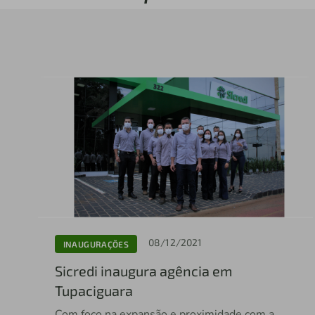
08/12/2021
INAUGURAÇÕES
Sicredi inaugura agência em
Tupaciguara
Com foco na expansão e proximidade com a