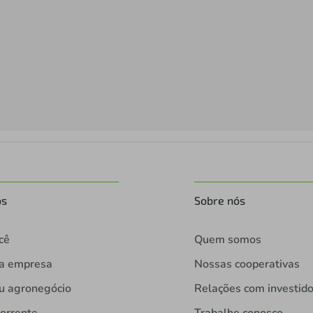
os
Sobre nós
cê
Quem somos
ua empresa
Nossas cooperativas
u agronegócio
Relações com investid