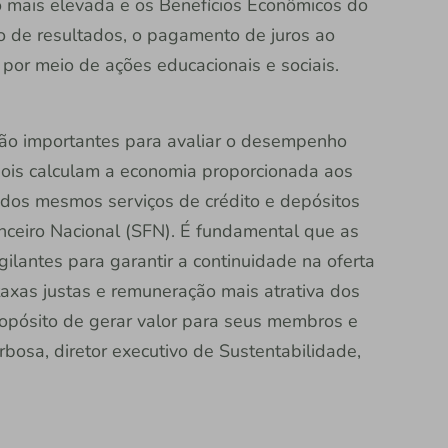
 mais elevada e os Benefícios Econômicos do
ão de resultados, o pagamento de juros ao
o por meio de ações educacionais e sociais.
são importantes para avaliar o desempenho
 pois calculam a economia proporcionada aos
dos mesmos serviços de crédito e depósitos
anceiro Nacional (SFN). É fundamental que as
ilantes para garantir a continuidade na oferta
taxas justas e remuneração mais atrativa dos
ropósito de gerar valor para seus membros e
rbosa, diretor executivo de Sustentabilidade,