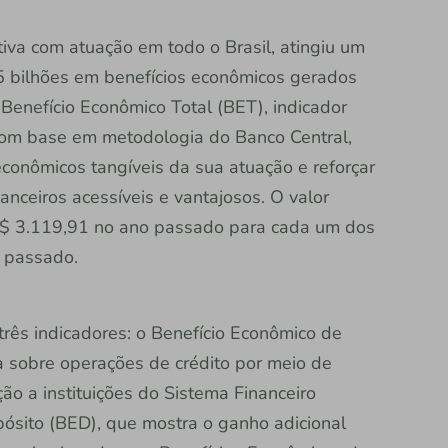
ativa com atuação em todo o Brasil, atingiu um
5 bilhões em benefícios econômicos gerados
Benefício Econômico Total (BET), indicador
 com base em metodologia do Banco Central,
econômicos tangíveis da sua atuação e reforçar
anceiros acessíveis e vantajosos. O valor
$ 3.119,91 no ano passado para cada um dos
o passado.
três indicadores: o Benefício Econômico de
 sobre operações de crédito por meio de
o a instituições do Sistema Financeiro
pósito (BED), que mostra o ganho adicional