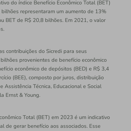
cativo do índice Benefício Econômico Total (BET)
,5 bilhões representaram um aumento de 13%
rou BET de R$ 20,8 bilhões. Em 2021, o valor
s.
as contribuições do Sicredi para seus
bilhões provenientes de benefício econômico
nefício econômico de depósitos (BED) e R$ 3,4
ício (BEE), composto por juros, distribuição
e Assistência Técnica, Educacional e Social
a Ernst & Young.
Econômico Total (BET) em 2023 é um indicativo
al de gerar benefício aos associados. Esse