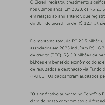
O Sicredi registrou crescimento signifi
nos últimos anos. Em 2023, os R$ 23
em relação ao ano anterior, que regist
do BET do Sicredi foi de R$ 12,7 bilhõe
Do montante total de R$ 23,5 bilhões, 
associados em 2023 incluíram R$ 16,2 
de crédito (BEC), R$ 3,9 bilhões de be
bilhões em benefício econômico do exerc
de resultados e destinação via Fundo d
(FATES). Os dados foram auditados pel
“O significativo aumento no Benefício 
claro do nosso compromisso e diferenci