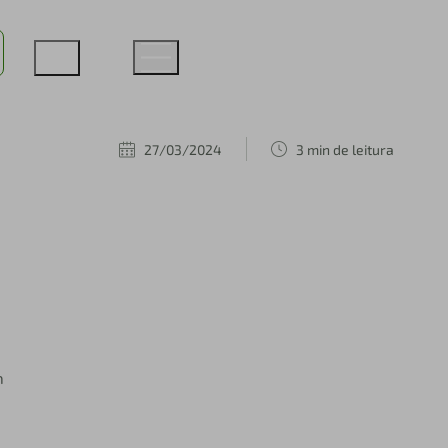
27/03/2024
3 min de leitura
m