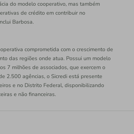
ácia do modelo cooperativo, mas também
rativas de crédito em contribuir no
nclui Barbosa.
 cooperativa comprometida com o crescimento de
nto das regiões onde atua. Possui um modelo
dos 7 milhões de associados, que exercem o
e 2.500 agências, o Sicredi está presente
iros e no Distrito Federal, disponibilizando
eiras e não financeiras.