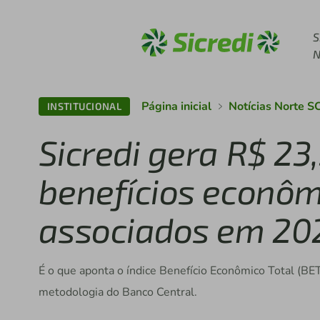
Acesse sicredi.com.b
S
N
Página inicial
Notícias Norte S
INSTITUCIONAL
Sicredi gera R$ 23
benefícios econôm
associados em 20
É o que aponta o índice Benefício Econômico Total (BET
metodologia do Banco Central.