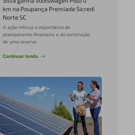
Silva ganha Volkswagen Polo 0
km na Poupança Premiada Sicredi
Norte SC
A ação reforça a importância do
planejamento financeiro e da construção
de uma reserva
Continuar lendo