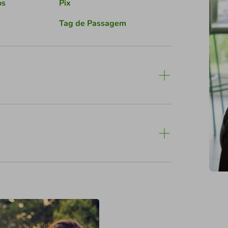
os
Pix
Tag de Passagem