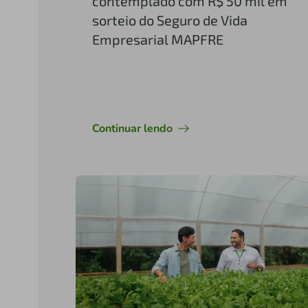
contemplado com R$ 50 mil em
sorteio do Seguro de Vida
Empresarial MAPFRE
Continuar lendo