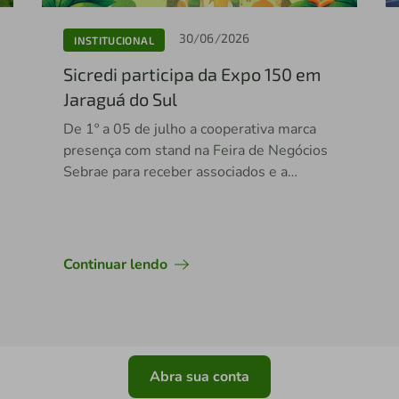
30/06/2026
INSTITUCIONAL
Sicredi participa da Expo 150 em
Jaraguá do Sul
De 1º a 05 de julho a cooperativa marca
presença com stand na Feira de Negócios
Sebrae para receber associados e a
comunidade
Continuar lendo
Abra sua conta