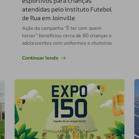
esportivos para crianças
atendidas pelo Instituto Futebol
de Rua em Joinville
Ação da campanha “É ter com quem
torcer” beneficiou cerca de 80 crianças e
adolescentes com uniformes e chuteiras
Continuar lendo