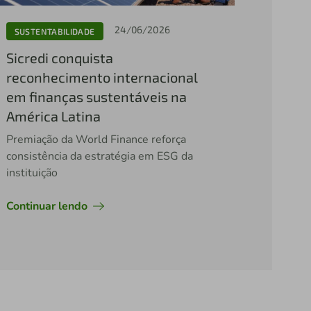
24/06/2026
SUSTENTABILIDADE
Sicredi conquista
reconhecimento internacional
em finanças sustentáveis na
América Latina
Premiação da World Finance reforça
consistência da estratégia em ESG da
instituição
Continuar lendo