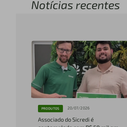
Notícias recentes
20/07/2026
PRODUTOS
Associado do Sicredi é