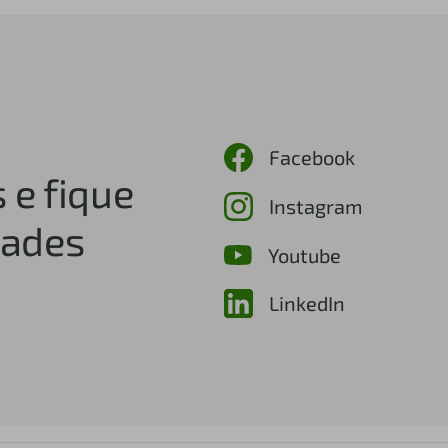
Facebook
 e fique
Instagram
dades
Youtube
LinkedIn