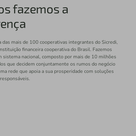
os fazemos a
rença
das mais de 100 cooperativas integrantes do Sicredi,
instituição financeira cooperativa do Brasil. Fazemos
m sistema nacional, composto por mais de 10 milhões
dos que decidem conjuntamente os rumos do negócio
ma rede que apoia a sua prosperidade com soluções
 responsáveis.