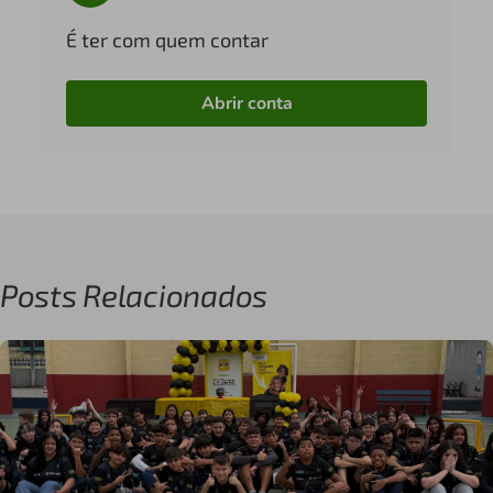
É ter com quem contar
Abrir conta
Posts Relacionados