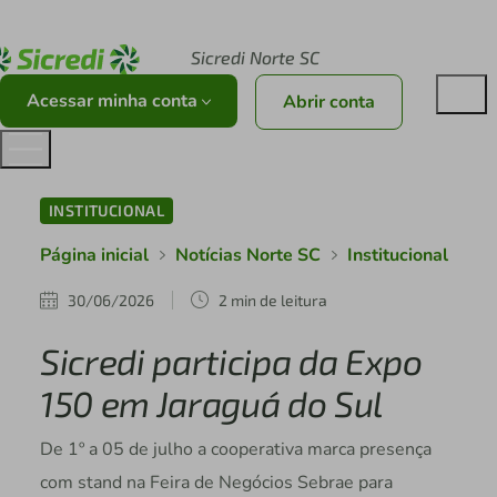
Acesse sicredi.com.br
Sicredi Norte SC
Acessar minha conta
Abrir conta
INSTITUCIONAL
Página inicial
Notícias Norte SC
Institucional
30/06/2026
2 min de leitura
Sicredi participa da Expo
150 em Jaraguá do Sul
De 1º a 05 de julho a cooperativa marca presença
com stand na Feira de Negócios Sebrae para