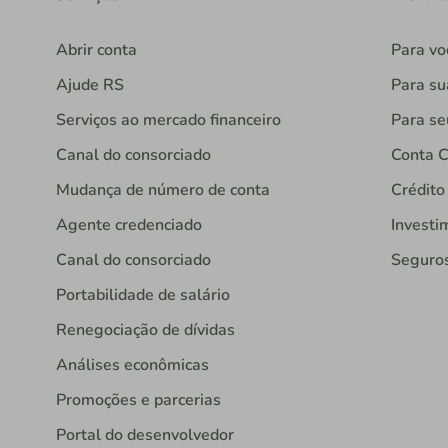
Abrir conta
Para vo
Ajude RS
Para s
Serviços ao mercado financeiro
Para se
Canal do consorciado
Conta C
Mudança de número de conta
Crédito
Agente credenciado
Investi
Canal do consorciado
Seguro
Portabilidade de salário
Renegociação de dívidas
Análises econômicas
Promoções e parcerias
Portal do desenvolvedor