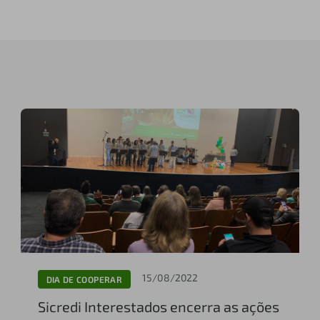
15/08/2022
DIA DE COOPERAR
Sicredi Interestados encerra as ações