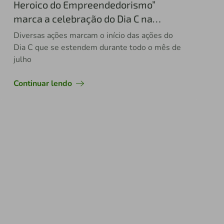
Heroico do Empreendedorismo”
marca a celebração do Dia C na
Sicredi Interestados
Diversas ações marcam o início das ações do
Dia C que se estendem durante todo o mês de
julho
Continuar lendo