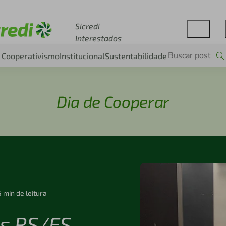
Acesse sicredi.com.br
Sicredi
Interestados
Cooperativismo
Institucional
Sustentabilidade
Dia de Cooperar
5 min de leitura
os RS/ES