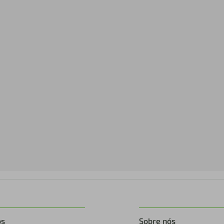
os
Sobre nós