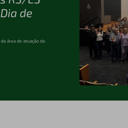
Dia de
 da área de atuação da