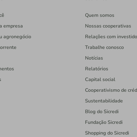
cê
Quem somos
ua empresa
Nossas cooperativas
u agronegócio
Relações com investid
orrente
Trabalhe conosco
Notícias
mentos
Relatórios
s
Capital social
Cooperativismo de créd
Sustentabilidade
Blog do Sicredi
Fundação Sicredi
Shopping do Sicredi