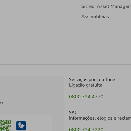
Sicredi Asset Manage
Assembleias
Serviços por telefone
Ligação gratuita
0800 724 4770
as
SAC
Informações, elogios e recla
0800 724 7220