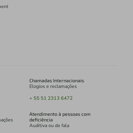
ment
Chamadas Internacionais
Elogios e reclamações
+ 55 51 2313 6472
Atendimento à pessoas com
mações
deficiência
Auditiva ou de fala