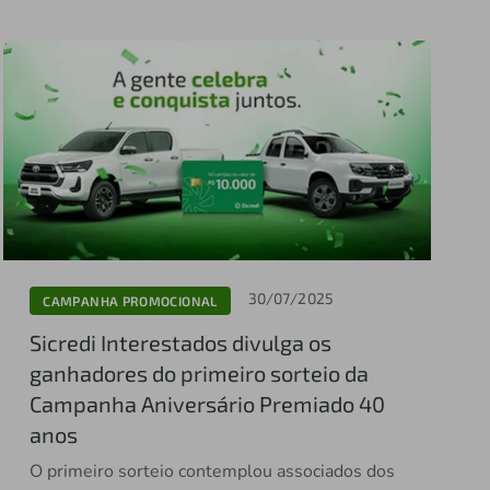
30/07/2025
CAMPANHA PROMOCIONAL
Sicredi Interestados divulga os
ganhadores do primeiro sorteio da
Campanha Aniversário Premiado 40
anos
O primeiro sorteio contemplou associados dos