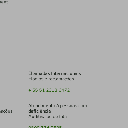
ment
Chamadas Internacionais
Elogios e reclamações
+ 55 51 2313 6472
Atendimento à pessoas com
mações
deficiência
Auditiva ou de fala