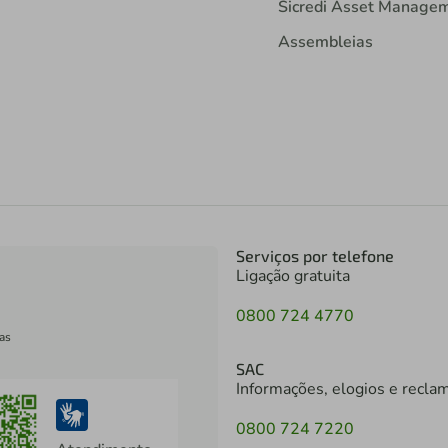
Sicredi Asset Manage
Assembleias
Serviços por telefone
Ligação gratuita
0800 724 4770
as
SAC
Informações, elogios e recla
0800 724 7220