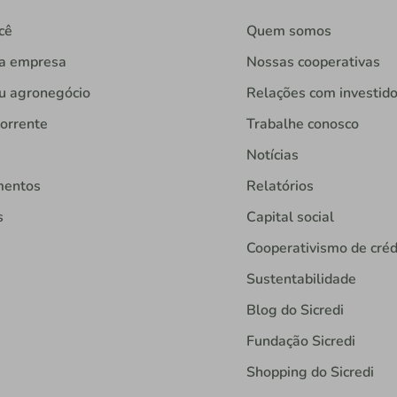
cê
Quem somos
ua empresa
Nossas cooperativas
u agronegócio
Relações com investid
orrente
Trabalhe conosco
Notícias
mentos
Relatórios
s
Capital social
Cooperativismo de créd
Sustentabilidade
Blog do Sicredi
Fundação Sicredi
Shopping do Sicredi