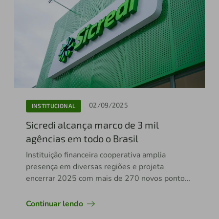
02/09/2025
INSTITUCIONAL
Sicredi alcança marco de 3 mil
agências em todo o Brasil
Instituição financeira cooperativa amplia
presença em diversas regiões e projeta
encerrar 2025 com mais de 270 novos pontos
de atendimento
Continuar lendo