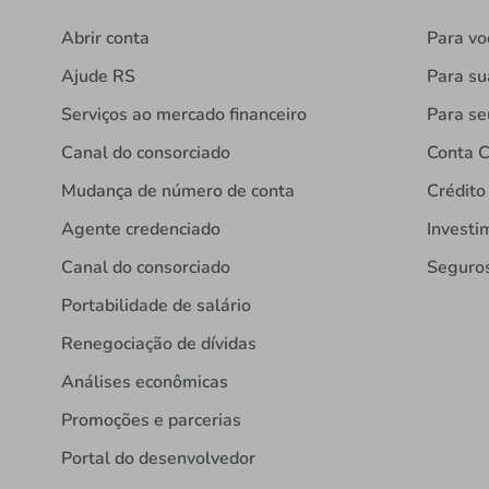
Abrir conta
Para vo
Ajude RS
Para s
Serviços ao mercado financeiro
Para se
Canal do consorciado
Conta C
Mudança de número de conta
Crédito
Agente credenciado
Investi
Canal do consorciado
Seguro
Portabilidade de salário
Renegociação de dívidas
Análises econômicas
Promoções e parcerias
Portal do desenvolvedor