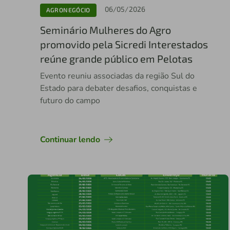
06/05/2026
AGRONEGÓCIO
Seminário Mulheres do Agro
promovido pela Sicredi Interestados
reúne grande público em Pelotas
Evento reuniu associadas da região Sul do
Estado para debater desafios, conquistas e
futuro do campo
Continuar lendo