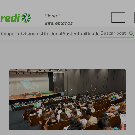
Acesse sicredi.com.br
Sicredi
Interestados
Cooperativismo
Institucional
Sustentabilidade