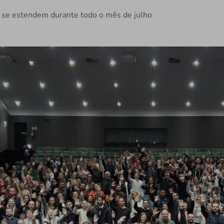
e se estendem durante todo o mês de julho