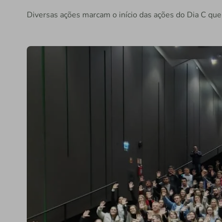
Diversas ações marcam o início das ações do Dia C qu