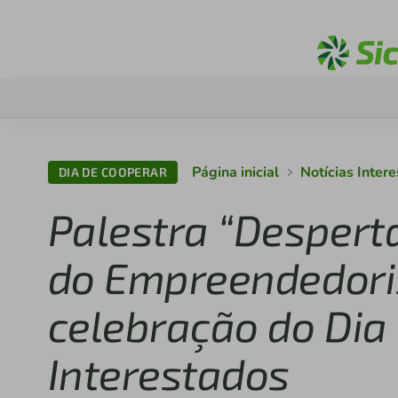
Página inicial
Notícias Inter
DIA DE COOPERAR
Palestra “Desperta
do Empreendedori
celebração do Dia 
Interestados