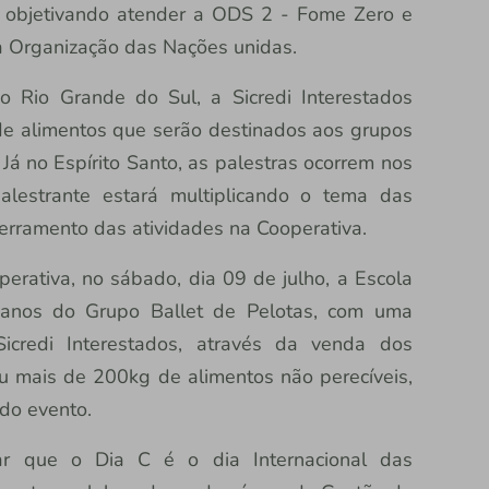
o, objetivando atender a ODS 2 - Fome Zero e
la Organização das Nações unidas.
 Rio Grande do Sul, a Sicredi Interestados
e alimentos que serão destinados aos grupos
 Já no Espírito Santo, as palestras ocorrem nos
lestrante estará multiplicando o tema das
erramento das atividades na Cooperativa.
erativa, no sábado, dia 09 de julho, a Escola
 anos do Grupo Ballet de Pelotas, com uma
icredi Interestados, através da venda dos
ou mais de 200kg de alimentos não perecíveis,
do evento.
ar que o Dia C é o dia Internacional das