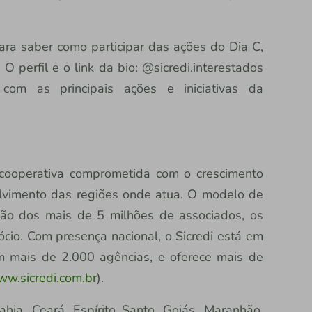
ra saber como participar das ações do Dia C,
. O perfil e o link da bio: @sicredi.interestados
com as principais ações e iniciativas da
a cooperativa comprometida com o crescimento
lvimento das regiões onde atua. O modelo de
ação dos mais de 5 milhões de associados, os
io. Com presença nacional, o Sicredi está em
om mais de 2.000 agências, e oferece mais de
w.sicredi.com.br
).
ia, Ceará, Espírito Santo, Goiás, Maranhão,