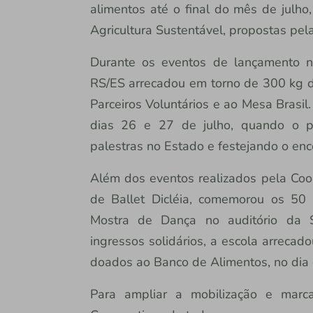
alimentos até o final do mês de julh
Agricultura Sustentável, propostas pe
Durante os eventos de lançamento no
RS/ES arrecadou em torno de 300 kg d
Parceiros Voluntários e ao Mesa Brasil.
dias 26 e 27 de julho, quando o pa
palestras no Estado e festejando o enc
Além dos eventos realizados pela Coop
de Ballet Dicléia, comemorou os 50
Mostra de Dança no auditório da S
ingressos solidários, a escola arrecad
doados ao Banco de Alimentos, no dia 
Para ampliar a mobilização e marc