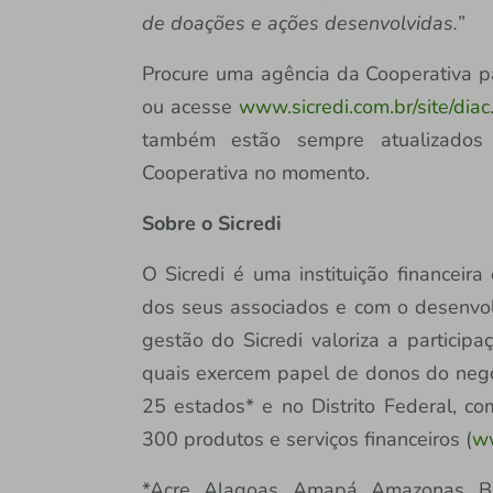
de doações e ações desenvolvidas.”
Procure uma agência da Cooperativa pa
ou acesse
www.sicredi.com.br/site/diac
também estão sempre atualizados 
Cooperativa no momento.
Sobre o Sicredi
O Sicredi é uma instituição financeir
dos seus associados e com o desenvo
gestão do Sicredi valoriza a particip
quais exercem papel de donos do negóc
25 estados* e no Distrito Federal, c
300 produtos e serviços financeiros (
ww
*Acre, Alagoas, Amapá, Amazonas, Bah