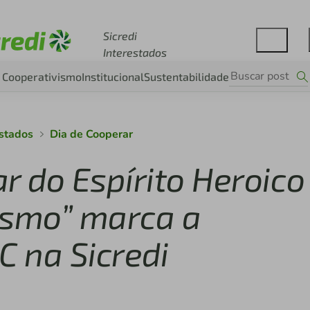
Acesse sicredi.com.br
Sicredi
Interestados
Cooperativismo
Institucional
Sustentabilidade
estados
Dia de Cooperar
r do Espírito Heroico
smo” marca a
C na Sicredi