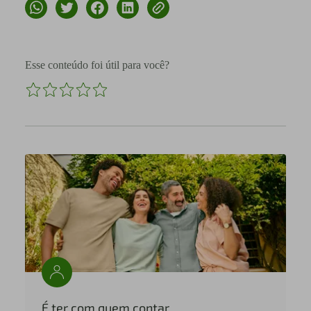
Esse conteúdo foi útil para você?
É ter com quem contar