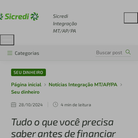
Acesse sicredi.com.br
Sicredi
Integração
MT/AP/PA
Categorias
SEU DINHEIRO
Página inicial
Notícias Integração MT/AP/PA
Seu dinheiro
28/10/2024
4 min de leitura
Tudo o que você precisa
saber antes de financiar