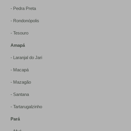
- Pedra Preta
- Rondonópolis
- Tesouro
Amapá
- Laranjal do Jari
- Macapá
- Mazagão
- Santana
- Tartarugalzinho
Pará