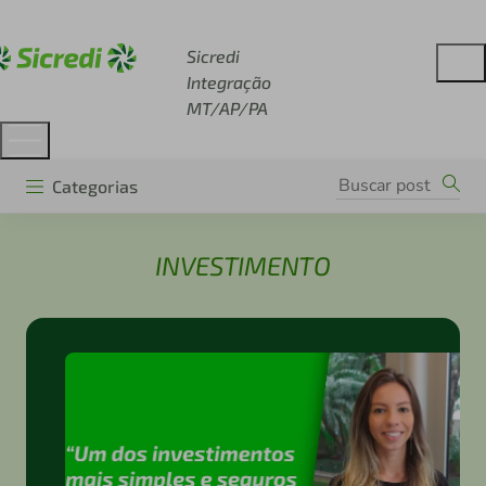
Acesse sicredi.com.br
Sicredi
Integração
MT/AP/PA
Categorias
INVESTIMENTO