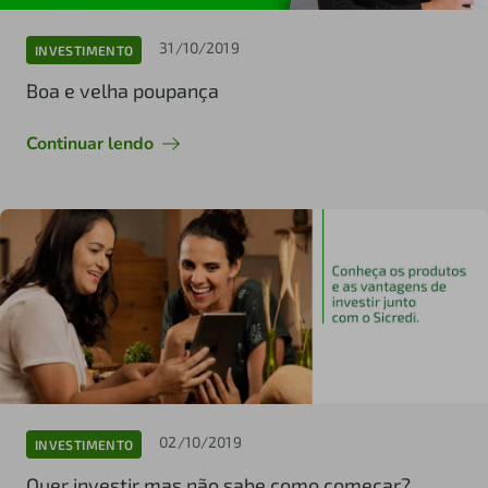
31/10/2019
INVESTIMENTO
Boa e velha poupança
Continuar lendo
02/10/2019
INVESTIMENTO
Quer investir mas não sabe como começar?