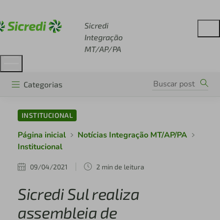
Acesse sicredi.com.br
Sicredi
Integração
MT/AP/PA
Categorias
INSTITUCIONAL
Página inicial
Notícias Integração MT/AP/PA
Institucional
09/04/2021
2 min de leitura
Sicredi Sul realiza
assembleia de