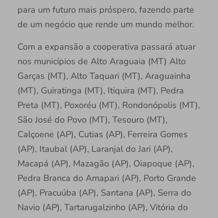
para um futuro mais próspero, fazendo parte
de um negócio que rende um mundo melhor.
Com a expansão a cooperativa passará atuar
nos municípios de Alto Araguaia (MT) Alto
Garças (MT), Alto Taquari (MT), Araguainha
(MT), Guiratinga (MT), Itiquira (MT), Pedra
Preta (MT), Poxoréu (MT), Rondonópolis (MT),
São José do Povo (MT), Tesouro (MT),
Calçoene (AP), Cutias (AP), Ferreira Gomes
(AP), Itaubal (AP), Laranjal do Jari (AP),
Macapá (AP), Mazagão (AP), Oiapoque (AP),
Pedra Branca do Amapari (AP), Porto Grande
(AP), Pracuúba (AP), Santana (AP), Serra do
Navio (AP), Tartarugalzinho (AP), Vitória do