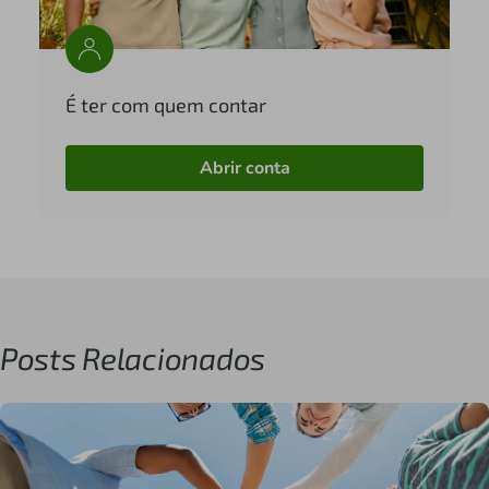
É ter com quem contar
Abrir conta
Posts Relacionados