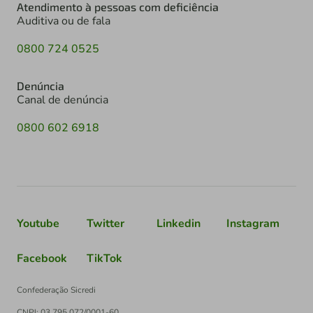
Atendimento à pessoas com deficiência
Auditiva ou de fala
0800 724 0525
Denúncia
Canal de denúncia
0800 602 6918
Youtube
Twitter
Linkedin
Instagram
Facebook
TikTok
Confederação Sicredi
CNPJ: 03.795.072/0001-60