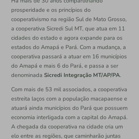
Há mais de 30 anos compartilhando
prosperidade e os princípios do
cooperativismo na região Sul de Mato Grosso,
a cooperativa Sicredi Sul MT, que atua em 11
cidades do estado e agora expande para os
estados do Amapá e Pará. Com a mudança, a
cooperativa passará a atuar em 16 municípios
do Amapá e mais 6 do Pará, e passa a ser
denominada
Sicredi Integração MT/AP/PA
.
Com mais de 53 mil associados, a cooperativa
estreita laços com a população macapaense e
atuará ainda municípios do Pará que possuem
economia interligada com a capital do Amapá.
A chegada da cooperativa na cidade cria um
elo entre as regiões, que caminharão juntas