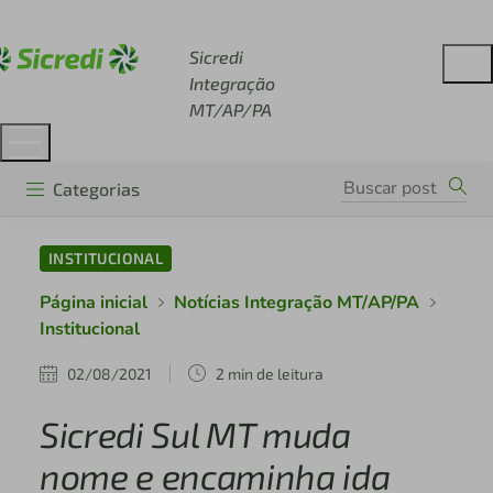
Acesse sicredi.com.br
Sicredi
Integração
MT/AP/PA
Categorias
INSTITUCIONAL
Página inicial
Notícias Integração MT/AP/PA
Institucional
02/08/2021
2 min de leitura
Sicredi Sul MT muda
nome e encaminha ida