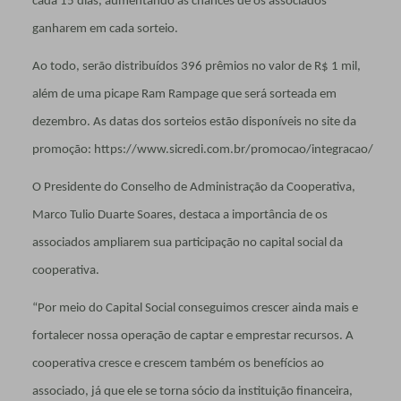
cada 15 dias, aumentando as chances de os associados
ganharem em cada sorteio.
Ao todo, serão distribuídos 396 prêmios no valor de R$ 1 mil,
além de uma picape Ram Rampage que será sorteada em
dezembro. As datas dos sorteios estão disponíveis no site da
promoção: https://www.sicredi.com.br/promocao/integracao/
O Presidente do Conselho de Administração da Cooperativa,
Marco Tulio Duarte Soares, destaca a importância de os
associados ampliarem sua participação no capital social da
cooperativa.
“Por meio do Capital Social conseguimos crescer ainda mais e
fortalecer nossa operação de captar e emprestar recursos. A
cooperativa cresce e crescem também os benefícios ao
associado, já que ele se torna sócio da instituição financeira,