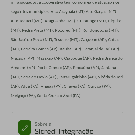
mil associados, a cooperativa tem como área de atuação nos
seguintes municípios: Alto Araguaia (MT) Alto Garças (MT),
Alto Taquari (MT), Araguainha (MT), Guiratinga (MT), Itiquira
(MT), Pedra Preta (MT), Poxoréu (MT), Rondonópolis (MT),
São José do Povo (MT), Tesouro (MT), Calçoene (AP), Cutias
(AP), Ferreira Gomes (AP), Itaubal (AP), Laranjal do Jari (AP),
Macapá (AP), Mazagão (AP), Oiapoque (AP), Pedra Branca do
Amapari (AP), Porto Grande (AP), Pracuúba (AP), Santana
(AP), Serra do Navio (AP), Tartarugalzinho (AP), Vitória do Jari
(AP), Afuá (PA), Anajás (PA), Chaves (PA), Gurupá (PA),
Melgaço (PA), Santa Cruz do Arari (PA).
Sobre a
Sicredi Integração