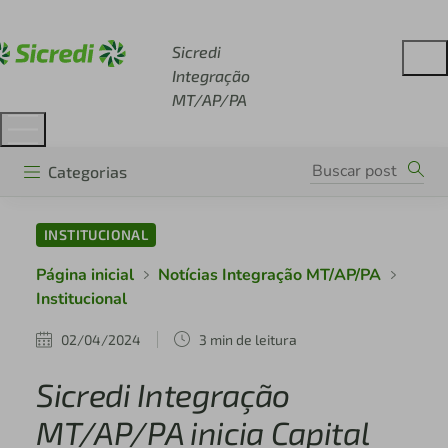
Acesse sicredi.com.br
Sicredi
Integração
MT/AP/PA
Categorias
INSTITUCIONAL
Página inicial
Notícias Integração MT/AP/PA
Institucional
02/04/2024
3 min de leitura
Sicredi Integração
MT/AP/PA inicia Capital