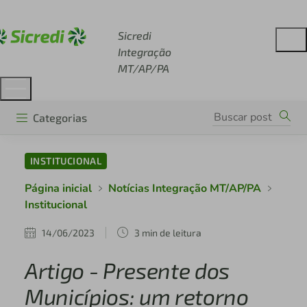
Acesse sicredi.com.br
Sicredi
Integração
MT/AP/PA
Categorias
INSTITUCIONAL
Página inicial
Notícias Integração MT/AP/PA
Institucional
14/06/2023
3 min de leitura
Artigo - Presente dos
Municípios: um retorno