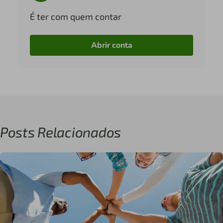
É ter com quem contar
Abrir conta
Posts Relacionados