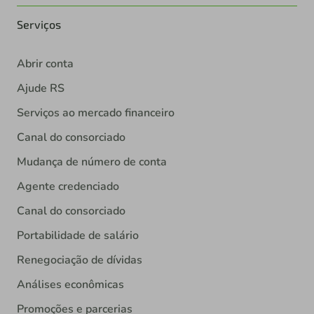
Serviços
Abrir conta
Ajude RS
Serviços ao mercado financeiro
Canal do consorciado
Mudança de número de conta
Agente credenciado
Canal do consorciado
Portabilidade de salário
Renegociação de dívidas
Análises econômicas
Promoções e parcerias