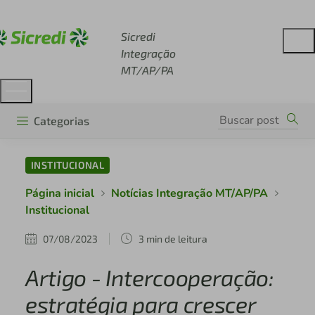
Acesse sicredi.com.br
Sicredi
Integração
MT/AP/PA
Categorias
INSTITUCIONAL
Página inicial
Notícias Integração MT/AP/PA
Institucional
07/08/2023
3 min de leitura
Artigo - Intercooperação:
estratégia para crescer